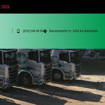
s 2026
(010) 240 99 99
Boezembocht 31, 3034 KA Rotterdam