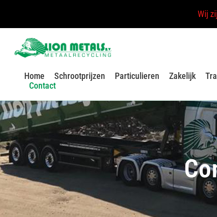
Wij z
Home
Schrootprijzen
Particulieren
Zakelijk
Tra
Contact
Co