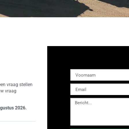
en vraag stellen
 uw vraag
ugustus 2026.