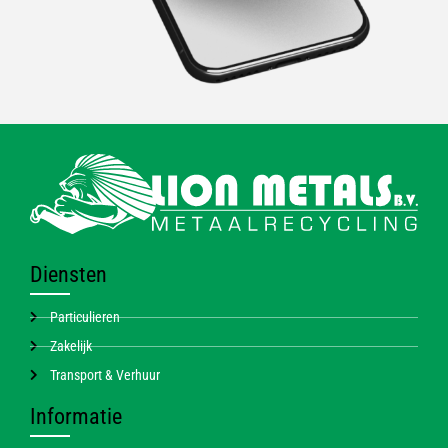
Diensten
Particulieren
Zakelijk
Transport & Verhuur
Informatie