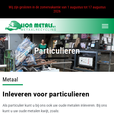
Wij zijn gesloten in de zomervakantie van 1 augustus tot 17 augustus
2026
Particulieren
Metaal
Inleveren voor particulieren
Als particulier kunt u bij ons ook uw oude metalen inleveren. Bij ons
kunt u uw oude metalen kwijt, zoals: