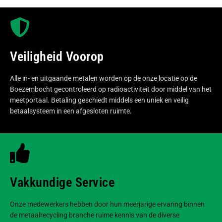
Veiligheid Voorop
Alle in- en uitgaande metalen worden op de onze locatie op de
Boezembocht gecontroleerd op radioactiviteit door middel van het
meetportaal. Betaling geschiedt middels een uniek en veilig
betaalsysteem in een afgesloten ruimte.
Vakkundige Service
Onze medewerkers hebben door hun meerjarige ervaring binnen
de metaalrecycling branche ruime kennis van de diverse