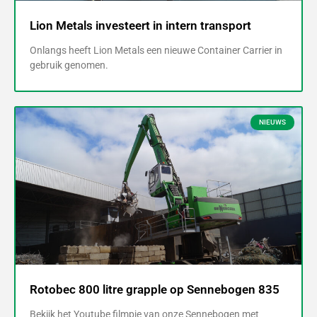
Lion Metals investeert in intern transport
Onlangs heeft Lion Metals een nieuwe Container Carrier in
gebruik genomen.
NIEUWS
Rotobec 800 litre grapple op Sennebogen 835
Bekijk het Youtube filmpje van onze Sennebogen met