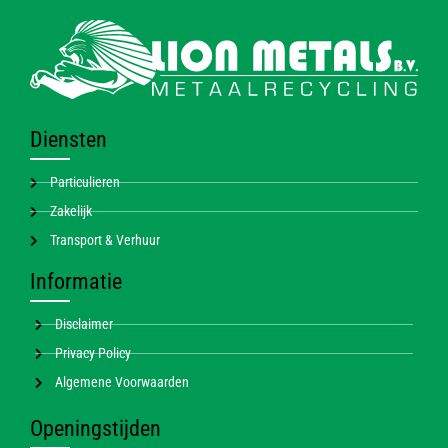
Diensten
Particulieren
Zakelijk
Transport & Verhuur
Informatie
Disclaimer
Privacy Policy
Algemene Voorwaarden
Openingstijden