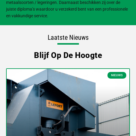
metaalsoorten / legeringen. Daarnaast beschikken zij over de
juiste diploma’s waardoor u verzekerd bent van een professionele
en vakkundige service.
Laatste Nieuws
Blijf Op De Hoogte
NIEUWS