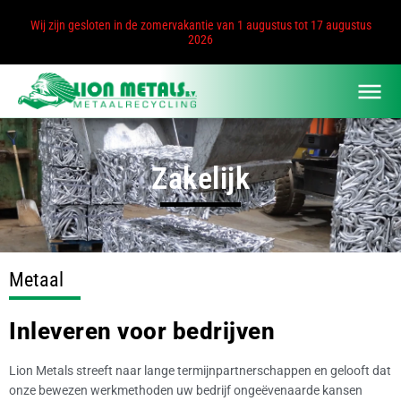
Wij zijn gesloten in de zomervakantie van 1 augustus tot 17 augustus
2026
Zakelijk
Metaal
Inleveren voor bedrijven
Lion Metals streeft naar lange termijnpartnerschappen en gelooft dat
onze bewezen werkmethoden uw bedrijf ongeëvenaarde kansen