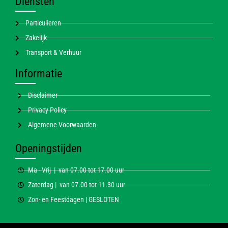
Diensten
Particulieren
Zakelijk
Transport & Verhuur
Informatie
Disclaimer
Privacy Policy
Algemene Voorwaarden
Openingstijden
Ma - Vrij | van 07.00 tot 17.00 uur
Zaterdag | van 07.00 tot 11.30 uur
Zon- en Feestdagen | GESLOTEN