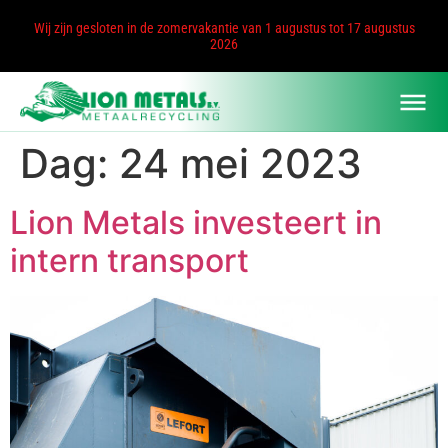
Wij zijn gesloten in de zomervakantie van 1 augustus tot 17 augustus
2026
Dag:
24 mei 2023
Lion Metals investeert in
intern transport